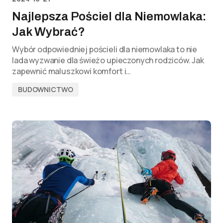
Najlepsza Pościel dla Niemowlaka:
Jak Wybrać?
Wybór odpowiedniej pościeli dla niemowlaka to nie
lada wyzwanie dla świeżo upieczonych rodziców. Jak
zapewnić maluszkowi komfort i…
BUDOWNICTWO