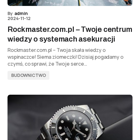
By
admin
2024-11-12
Rockmaster.com.pl – Twoje centrum
wiedzy o systemach asekuracji
Rockmaster.com.pl – Twoja skała wiedzy o
wspinaczce! Siema ziomeczki! Dzisiaj pogadamy o
czymś, co sprawi, że Twoje serce…
BUDOWNICTWO