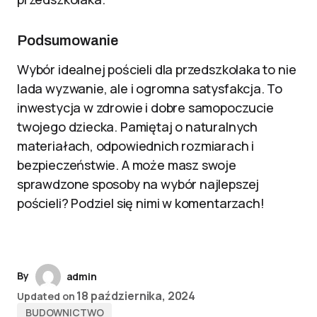
Podsumowanie
Wybór idealnej pościeli dla przedszkolaka to nie
lada wyzwanie, ale i ogromna satysfakcja. To
inwestycja w zdrowie i dobre samopoczucie
twojego dziecka. Pamiętaj o naturalnych
materiałach, odpowiednich rozmiarach i
bezpieczeństwie. A może masz swoje
sprawdzone sposoby na wybór najlepszej
pościeli? Podziel się nimi w komentarzach!
By
admin
18 października, 2024
Updated on
BUDOWNICTWO