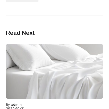
Read Next
By
admin
2024-10-21