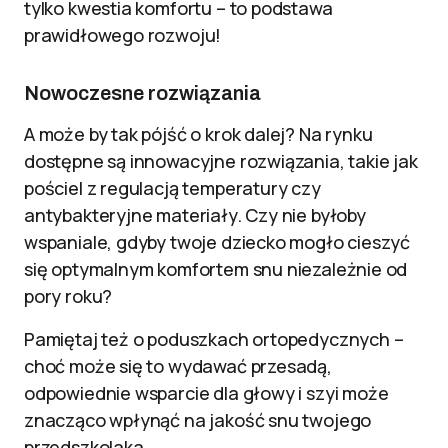
tylko kwestia komfortu – to podstawa
prawidłowego rozwoju!
Nowoczesne rozwiązania
A może by tak pójść o krok dalej? Na rynku
dostępne są innowacyjne rozwiązania, takie jak
pościel z regulacją temperatury czy
antybakteryjne materiały. Czy nie byłoby
wspaniale, gdyby twoje dziecko mogło cieszyć
się optymalnym komfortem snu niezależnie od
pory roku?
Pamiętaj też o poduszkach ortopedycznych –
choć może się to wydawać przesadą,
odpowiednie wsparcie dla głowy i szyi może
znacząco wpłynąć na jakość snu twojego
przedszkolaka.