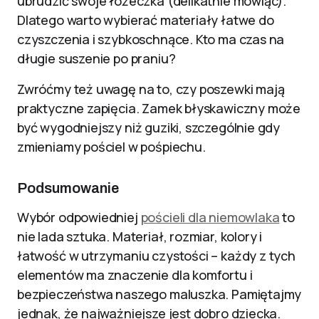
ubrudzić swoje łóżeczka (delikatnie mówiąc).
Dlatego warto wybierać materiały łatwe do
czyszczenia i szybkoschnące. Kto ma czas na
długie suszenie po praniu?
Zwróćmy też uwagę na to, czy poszewki mają
praktyczne zapięcia. Zamek błyskawiczny może
być wygodniejszy niż guziki, szczególnie gdy
zmieniamy pościel w pośpiechu.
Podsumowanie
Wybór odpowiedniej
pościeli dla niemowlaka
to
nie lada sztuka. Materiał, rozmiar, kolory i
łatwość w utrzymaniu czystości – każdy z tych
elementów ma znaczenie dla komfortu i
bezpieczeństwa naszego maluszka. Pamiętajmy
jednak, że najważniejsze jest dobro dziecka.