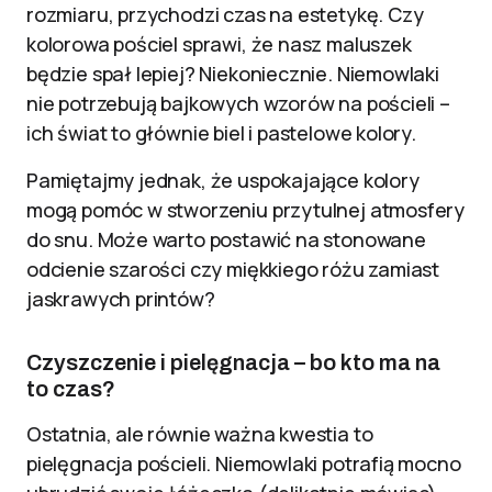
rozmiaru, przychodzi czas na estetykę. Czy
kolorowa pościel sprawi, że nasz maluszek
będzie spał lepiej? Niekoniecznie. Niemowlaki
nie potrzebują bajkowych wzorów na pościeli –
ich świat to głównie biel i pastelowe kolory.
Pamiętajmy jednak, że uspokajające kolory
mogą pomóc w stworzeniu przytulnej atmosfery
do snu. Może warto postawić na stonowane
odcienie szarości czy miękkiego różu zamiast
jaskrawych printów?
Czyszczenie i pielęgnacja – bo kto ma na
to czas?
Ostatnia, ale równie ważna kwestia to
pielęgnacja pościeli. Niemowlaki potrafią mocno