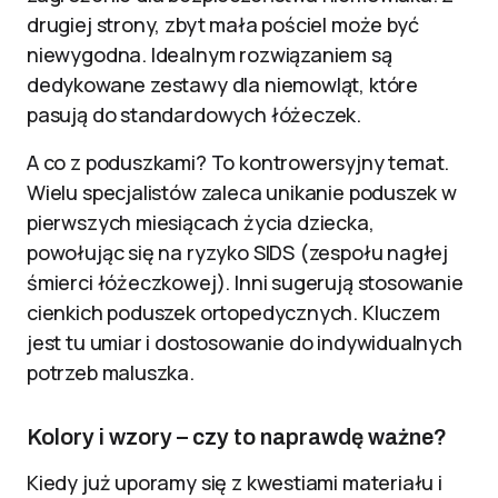
drugiej strony, zbyt mała pościel może być
niewygodna. Idealnym rozwiązaniem są
dedykowane zestawy dla niemowląt, które
pasują do standardowych łóżeczek.
A co z poduszkami? To kontrowersyjny temat.
Wielu specjalistów zaleca unikanie poduszek w
pierwszych miesiącach życia dziecka,
powołując się na ryzyko SIDS (zespołu nagłej
śmierci łóżeczkowej). Inni sugerują stosowanie
cienkich poduszek ortopedycznych. Kluczem
jest tu umiar i dostosowanie do indywidualnych
potrzeb maluszka.
Kolory i wzory – czy to naprawdę ważne?
Kiedy już uporamy się z kwestiami materiału i