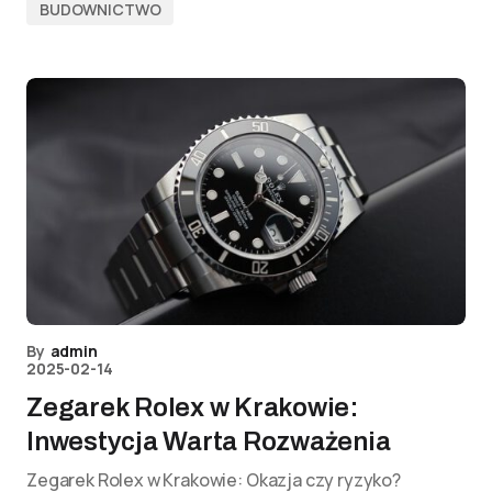
BUDOWNICTWO
By
admin
2025-02-14
Zegarek Rolex w Krakowie:
Inwestycja Warta Rozważenia
Zegarek Rolex w Krakowie: Okazja czy ryzyko?