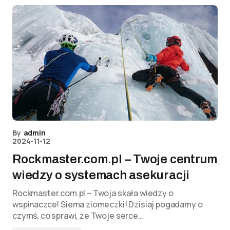
By
admin
2024-11-12
Rockmaster.com.pl – Twoje centrum
wiedzy o systemach asekuracji
Rockmaster.com.pl – Twoja skała wiedzy o
wspinaczce! Siema ziomeczki! Dzisiaj pogadamy o
czymś, co sprawi, że Twoje serce…