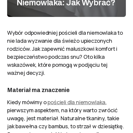
Niemowlaka: Jak Wybrać?
Wybór odpowiedniej pościeli dla niemowlaka to
nie lada wyzwanie dla świeżo upieczonych
rodziców. Jak zapewnić maluszkowi komfort i
bezpieczeństwo podczas snu? Oto kilka
wskazówek, które pomogą w podjęciu tej
ważnej decyzji.
Materiał ma znaczenie
Kiedy mówimy o
pościeli dla niemowlaka
,
pierwszym aspektem, na który warto zwrócić
uwagę, jest materiał. Naturalne tkaniny, takie
jak bawełna czy bambus, to strzał w dziesiątkę.