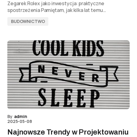
Zegarek Rolex jako inwestycja: praktyczne
spostrzeżenia Pamiętam, jak kilka lat temu…
BUDOWNICTWO
By
admin
2025-05-08
Najnowsze Trendy w Projektowaniu