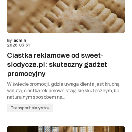
By
admin
2026-03-31
Ciastka reklamowe od sweet-
slodycze.pl: skuteczny gadżet
promocyjny
W świecie promocji, gdzie uwaga klienta jest kruchą
walutą, ciastka reklamowe stają się skutecznym, bo
naturalnym sposobem na…
Transport białystok