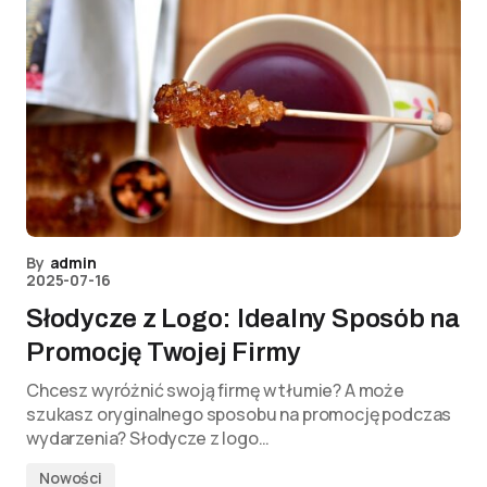
By
admin
2025-07-16
Słodycze z Logo: Idealny Sposób na
Promocję Twojej Firmy
Chcesz wyróżnić swoją firmę w tłumie? A może
szukasz oryginalnego sposobu na promocję podczas
wydarzenia? Słodycze z logo…
Nowości