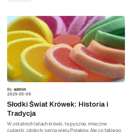
By
admin
2025-05-09
Słodki Świat Krówek: Historia i
Tradycja
W ostatnich latach krówki, te pyszne, mleczne
cukierki, zdobyły serca wielu Polaków. Ale co takiego