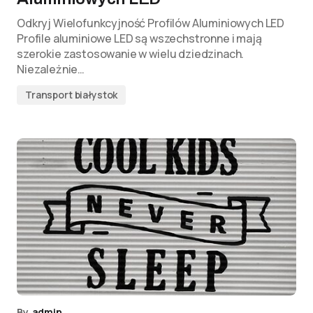
Odkryj Wielofunkcyjność Profilów Aluminiowych LED
Profile aluminiowe LED są wszechstronne i mają
szerokie zastosowanie w wielu dziedzinach.
Niezależnie…
Transport białystok
By
admin