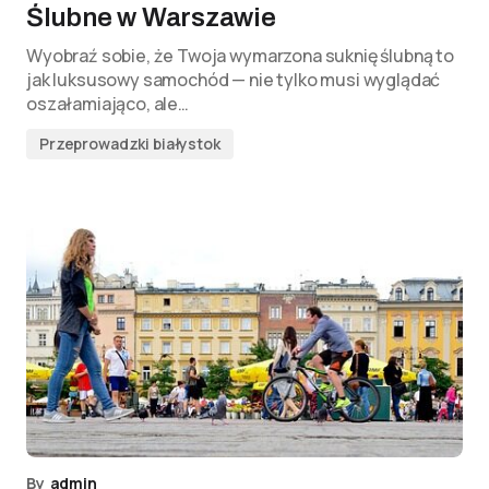
Ślubne w Warszawie
Wyobraź sobie, że Twoja wymarzona suknię ślubną to
jak luksusowy samochód — nie tylko musi wyglądać
oszałamiająco, ale…
Przeprowadzki białystok
By
admin