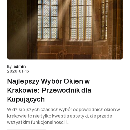
By
admin
2026-01-13
Najlepszy Wybór Okien w
Krakowie: Przewodnik dla
Kupujących
W dzisiejszych czasach wybór odpowiednich okien w
Krakowie to nie tylko kwestia estetyki, ale przede
wszystkim funkcjonalności i…