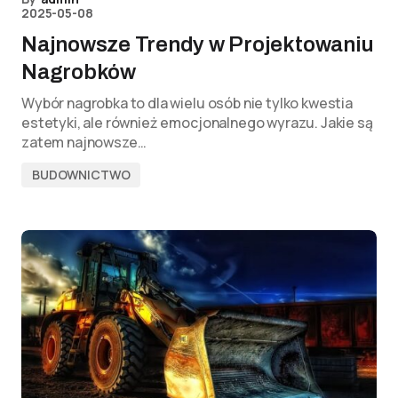
2025-05-08
Najnowsze Trendy w Projektowaniu
Nagrobków
Wybór nagrobka to dla wielu osób nie tylko kwestia
estetyki, ale również emocjonalnego wyrazu. Jakie są
zatem najnowsze…
BUDOWNICTWO