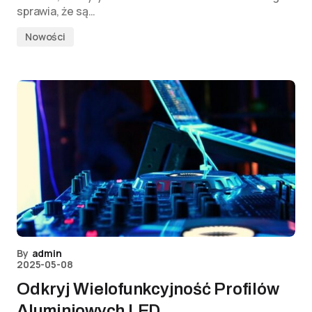
sprawia, że są…
Nowości
By
admin
2025-05-08
Odkryj Wielofunkcyjność Profilów
Aluminiowych LED