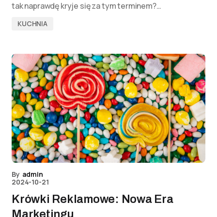
tak naprawdę kryje się za tym terminem?…
KUCHNIA
By
admin
2024-10-21
Krówki Reklamowe: Nowa Era
Marketingu