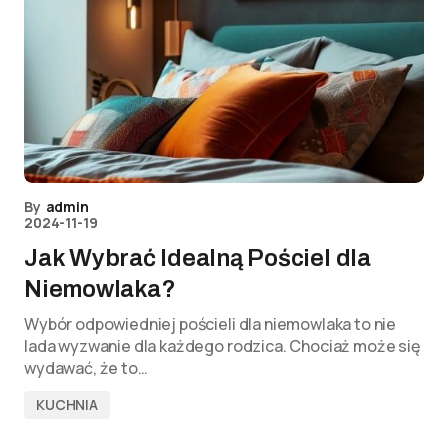
By
admin
2024-11-19
Jak Wybrać Idealną Pościel dla
Niemowlaka?
Wybór odpowiedniej pościeli dla niemowlaka to nie
lada wyzwanie dla każdego rodzica. Chociaż może się
wydawać, że to…
KUCHNIA