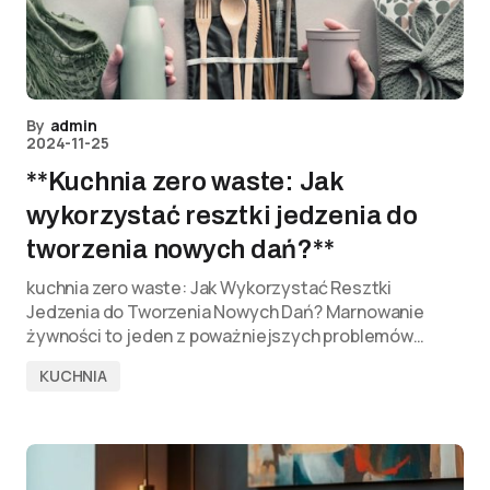
By
admin
2024-11-25
**Kuchnia zero waste: Jak
wykorzystać resztki jedzenia do
tworzenia nowych dań?**
kuchnia zero waste: Jak Wykorzystać Resztki
Jedzenia do Tworzenia Nowych Dań? Marnowanie
żywności to jeden z poważniejszych problemów…
KUCHNIA