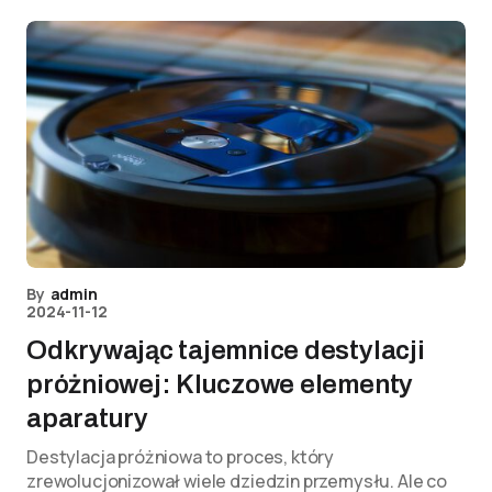
By
admin
2024-11-12
Odkrywając tajemnice destylacji
próżniowej: Kluczowe elementy
aparatury
Destylacja próżniowa to proces, który
zrewolucjonizował wiele dziedzin przemysłu. Ale co