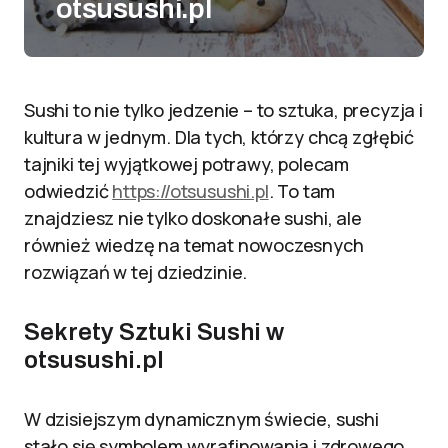
otsusushi.pl
Sushi to nie tylko jedzenie – to sztuka, precyzja i
kultura w jednym. Dla tych, którzy chcą zgłębić
tajniki tej wyjątkowej potrawy, polecam
odwiedzić
https://otsusushi.pl
. To tam
znajdziesz nie tylko doskonałe sushi, ale
również wiedzę na temat nowoczesnych
rozwiązań w tej dziedzinie.
Sekrety Sztuki Sushi w
otsusushi.pl
W dzisiejszym dynamicznym świecie, sushi
stało się symbolem wyrafinowania i zdrowego