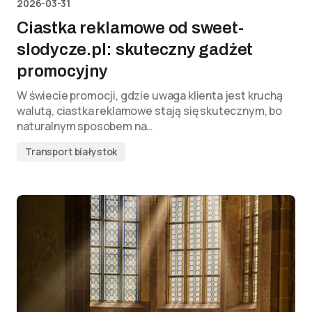
2026-03-31
Ciastka reklamowe od sweet-
slodycze.pl: skuteczny gadżet
promocyjny
W świecie promocji, gdzie uwaga klienta jest kruchą
walutą, ciastka reklamowe stają się skutecznym, bo
naturalnym sposobem na…
Transport białystok