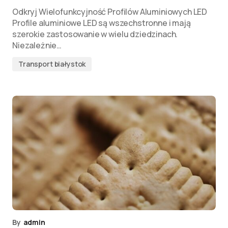
Odkryj Wielofunkcyjność Profilów Aluminiowych LED
Profile aluminiowe LED są wszechstronne i mają
szerokie zastosowanie w wielu dziedzinach.
Niezależnie…
Transport białystok
By
admin