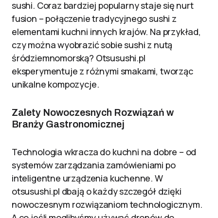
sushi. Coraz bardziej popularny staje się nurt
fusion – połączenie tradycyjnego sushi z
elementami kuchni innych krajów. Na przykład,
czy można wyobrazić sobie sushi z nutą
śródziemnomorską? Otsusushi.pl
eksperymentuje z różnymi smakami, tworząc
unikalne kompozycje.
Zalety Nowoczesnych Rozwiązań w
Branży Gastronomicznej
Technologia wkracza do kuchni na dobre – od
systemów zarządzania zamówieniami po
inteligentne urządzenia kuchenne. W
otsusushi.pl dbają o każdy szczegół dzięki
nowoczesnym rozwiązaniom technologicznym.
A co jeśli moglibyśmy używać dronów do